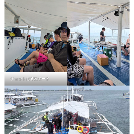
チョットお疲れモード