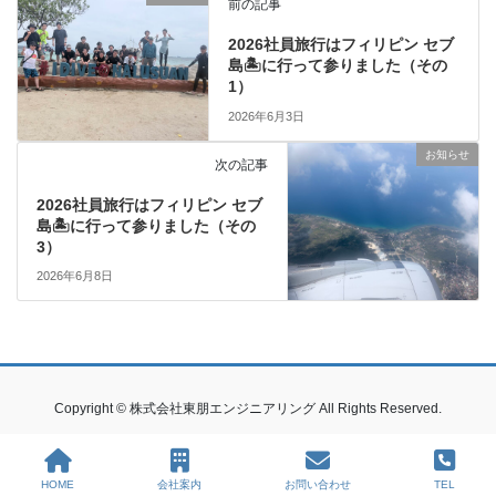
前の記事
2026社員旅行はフィリピン セブ
島🏝に行って参りました（その
1）
2026年6月3日
お知らせ
次の記事
2026社員旅行はフィリピン セブ
島🏝に行って参りました（その
3）
2026年6月8日
Copyright © 株式会社東朋エンジニアリング All Rights Reserved.
HOME
会社案内
お問い合わせ
TEL