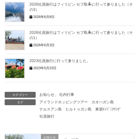
2026社員旅行はフィリピン セブ島🏝に行って参りました（そ
の3）
2026年6月8日
2026社員旅行はフィリピン セブ島🏝に行って参りました（そ
の1）
2026年6月3日
2023社員旅行に行って参りました。
2023年5月23日
お知らせ
、
社内行事
カテゴリー
アイランドホッピングツアー
カオハガン島
タグ
ナルスアン島
ヒルトゥガン島
東朋ｴﾝｼﾞﾆｱﾘﾝｸﾞ
社員旅行
お知らせ