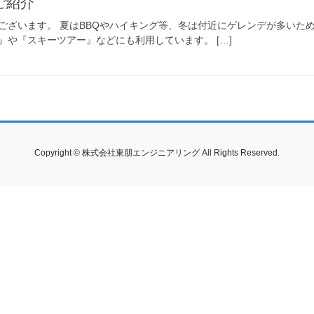
ご紹介
ざいます。 夏はBBQやハイキング等、冬は付近にゲレンデが多いためski
』や『スキーツアー』などにも利用しています。 […]
Copyright © 株式会社東朋エンジニアリング All Rights Reserved.