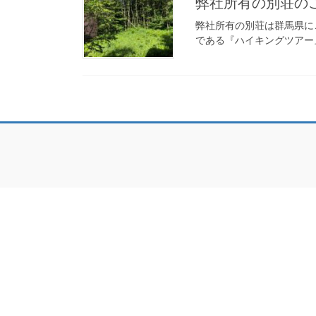
弊社所有の別荘の
弊社所有の別荘は群馬県にご
である『ハイキングツアー